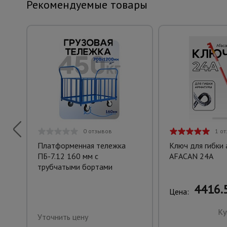
Рекомендуемые товары
0 отзывов
1 о
Платформенная тележка
Ключ для гибки
ПБ-7.12 160 мм с
AFACAN 24A
трубчатыми бортами
4416.5
Цена:
Ку
Уточнить цену