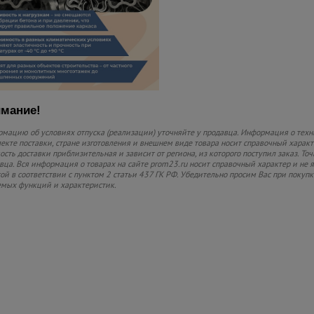
мание!
мацию об условиях отпуска (реализации) уточняйте у продавца. Информация о техн
екте поставки, стране изготовления и внешнем виде товара носит справочный характ
ость доставки приблизительная и зависит от региона, из которого поступил заказ. То
вца. Вся информация о товарах на сайте prom23.ru носит справочный характер и не 
ой в соответствии с пунктом 2 статьи 437 ГК РФ. Убедительно просим Вас при покуп
мых функций и характеристик.