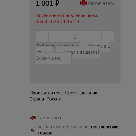
1 001
₽
Распечатать
Последнее обновление цены:
06.08.2026 11:13:19
Добавить в корзину
Купить в 1
клик
Нашли дешевле?
Снизим цену!
Производитель: Промышленник
Страна: Россия
Каталог
всех
товаров
Самовывоз:
Бесплатная доставка по:
поступлению
товара