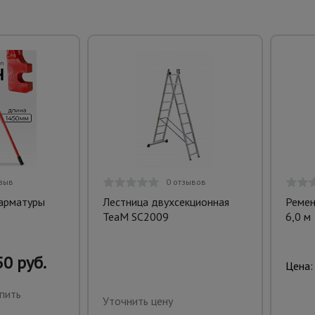
тзыв
0 отзывов
 арматуры
Лестница двухсекционная
Ремен
TeaM SC2009
6,0 м
0 руб.
Цена:
пить
Уточнить цену