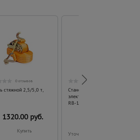
0 отзывов
0 отзывов
ь стяжной 2,5/5,0 т,
Станок для гибки арматуры
электрический мобильный
RB-16
1320.00 руб.
Купить
Уточнить цену