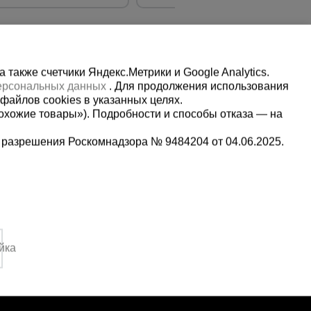
также счетчики Яндекс.Метрики и Google Analytics.
персональных данных
. Для продолжения использования
файлов cookies в указанных целях.
охожие товары»). Подробности и способы отказа — на
 разрешения Роскомнадзора № 9484204 от 04.06.2025.
Мы в социальных сетях:
Принимаем к оплате
 с 09:00 до 14:00, Вс:
йка