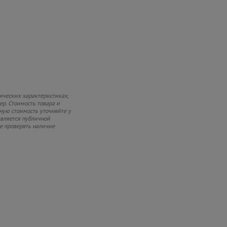
ических характеристиках,
ер. Стоимость товара и
чную стоимость уточняйте у
является публичной
ке проверять наличие