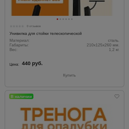
Опалубка
0 отзывов
Унивилка для стойки телескопической
Вибротехника
Материал:
сталь.
для
Габариты:
210x125x260 мм.
строительства
Вес:
1,2 кг.
440 руб.
Цена:
Оборудование
для работы с
арматурой
Купить
Оборудование
для бетонных
работ
Техника